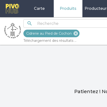
Carte
Produits
Producteur
Cidrerie au Pied de Cochon
Téléchargement des résultats ...
Patientez ! N