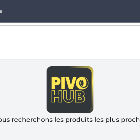
s
ous recherchons les produits les plus proc