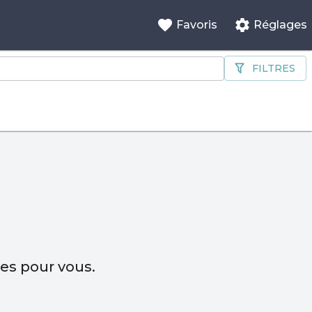
Favoris
Réglages
FILTRES
hes pour vous.